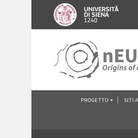
nEU
Origins of
PROGETTO
SITI