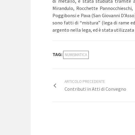
di metallo, è stata studiata tramite a
Mirandulo, Rocchette Pannocchieschi, 
Poggibonsi e Pava (San Giovanni D’Asso)
sono fatti di “mistura” (lega di rame e
argento nella lega, ed è stata utilizzat
TAG:
NUMISMATICA
ARTICOLO PRECEDENTE
Contributi in Atti di Convegno