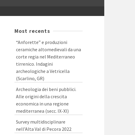
Most recents
“Anforette” e produzioni
ceramiche altomedievali da una
corte regia nel Mediterraneo
tirrenico. Indagini
archeologiche a Vetricella
(Scarlino, GR)
Archeologia dei beni pubblici.
Alle origini della crescita
economica in una regione
mediterranea (secc. IX-XI)
Survey multidisciplinare
nell’Alta Val di Pecora 2022