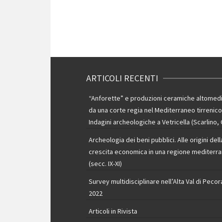
ARTICOLI RECENTI
“Anforette” e produzioni ceramiche altomedi
da una corte regia nel Mediterraneo tirrenico
Indagini archeologiche a Vetricella (Scarlino,
Archeologia dei beni pubblici. Alle origini dell
crescita economica in una regione mediterr
(secc. IX-XI)
Survey multidisciplinare nell’Alta Val di Pecor
2022
Articoli in Rivista