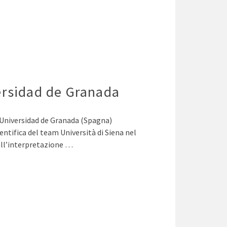
ersidad de Granada
l’Universidad de Granada (Spagna)
entifica del team Università di Siena nel
all’interpretazione …