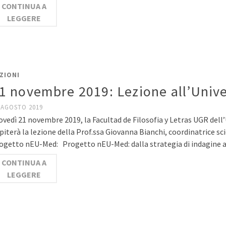
CONTINUA A
LEGGERE
ZIONI
1 novembre 2019: Lezione all’Univ
 AGOSTO 2019
ovedì 21 novembre 2019, la Facultad de Filosofia y Letras UGR del
piterà la lezione della Prof.ssa Giovanna Bianchi, coordinatrice sci
ogetto nEU-Med: Progetto nEU-Med: dalla strategia di indagine 
CONTINUA A
LEGGERE