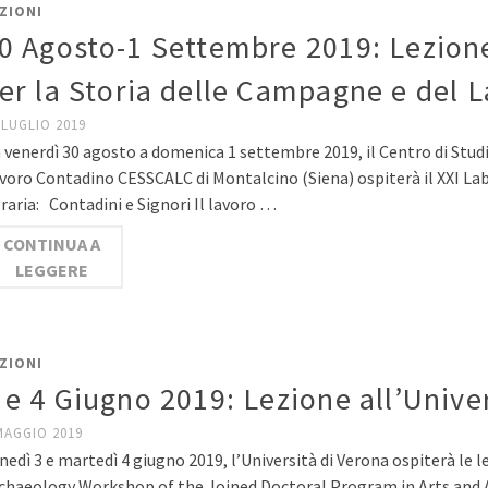
ZIONI
0 Agosto-1 Settembre 2019: Lezione
er la Storia delle Campagne e del 
 LUGLIO 2019
 venerdì 30 agosto a domenica 1 settembre 2019, il Centro di Studi
voro Contadino CESSCALC di Montalcino (Siena) ospiterà il XXI Lab
raria: Contadini e Signori Il lavoro …
CONTINUA A
LEGGERE
ZIONI
 e 4 Giugno 2019: Lezione all’Unive
MAGGIO 2019
nedì 3 e martedì 4 giugno 2019, l’Università di Verona ospiterà le 
chaeology Workshop of the Joined Doctoral Program in Arts and 