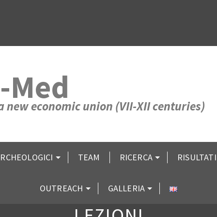
-Med
 a new economic union (VII-XII centuries)
 ARCHEOLOGICI
TEAM
RICERCA
RISULTATI
OUTREACH
GALLERIA
LEZIONI