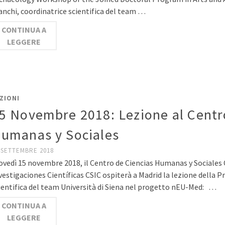
anchi, coordinatrice scientifica del team …
CONTINUA A
LEGGERE
ZIONI
5 Novembre 2018: Lezione al Centr
umanas y Sociales
 SETTEMBRE 2018
ovedì 15 novembre 2018, il Centro de Ciencias Humanas y Sociales
vestigaciones Científicas CSIC ospiterà a Madrid la lezione della P
ientifica del team Università di Siena nel progetto nEU-Med: …
CONTINUA A
LEGGERE