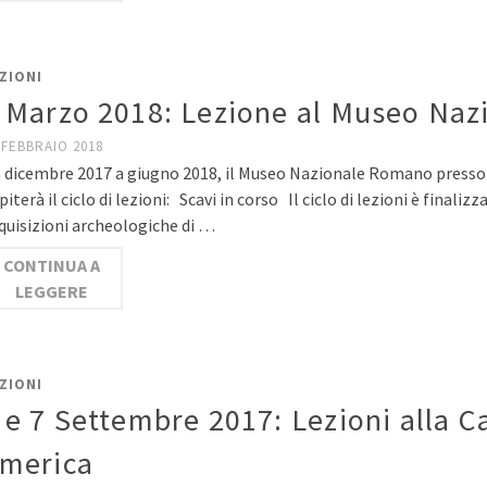
ZIONI
 Marzo 2018: Lezione al Museo Na
 FEBBRAIO 2018
 dicembre 2017 a giugno 2018, il Museo Nazionale Romano presso 
piterà il ciclo di lezioni: Scavi in corso Il ciclo di lezioni è finali
quisizioni archeologiche di …
CONTINUA A
LEGGERE
ZIONI
 e 7 Settembre 2017: Lezioni alla Ca
merica