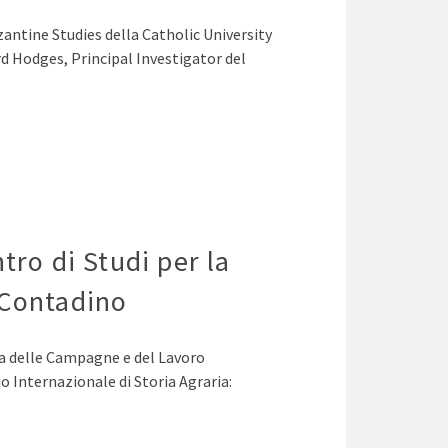
zantine Studies della Catholic University
rd Hodges, Principal Investigator del
tro di Studi per la
 Contadino
ia delle Campagne e del Lavoro
o Internazionale di Storia Agraria: