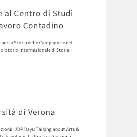
 al Centro di Studi
Lavoro Contadino
 per la Storia delle Campagne e del
oratorio Internazionale di Storia
rsità di Verona
lezioni: JDP Days: Talking about Arts &
Archaeology La Prof.ssa Giovanna