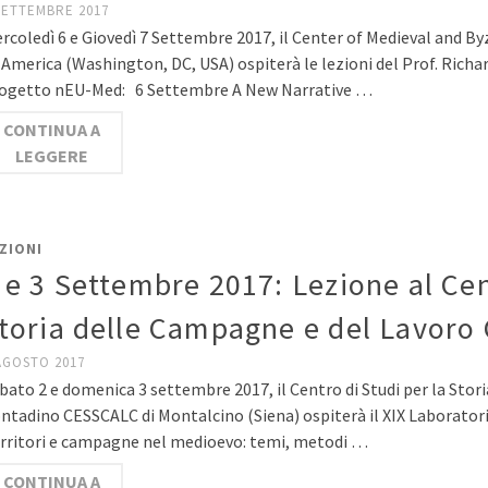
SETTEMBRE 2017
rcoledì 6 e Giovedì 7 Settembre 2017, il Center of Medieval and By
 America (Washington, DC, USA) ospiterà le lezioni del Prof. Richa
ogetto nEU-Med: 6 Settembre A New Narrative …
CONTINUA A
LEGGERE
ZIONI
 e 3 Settembre 2017: Lezione al Cen
toria delle Campagne e del Lavoro
AGOSTO 2017
bato 2 e domenica 3 settembre 2017, il Centro di Studi per la Stor
ntadino CESSCALC di Montalcino (Siena) ospiterà il XIX Laboratori
rritori e campagne nel medioevo: temi, metodi …
CONTINUA A