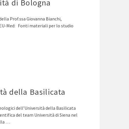
ità di Bologna
della Prof.ssa Giovanna Bianchi,
nEU-Med: Fonti materiali per lo studio
tà della Basilicata
ologici dell’Università della Basilicata
entifica del team Università di Siena nel
lla …