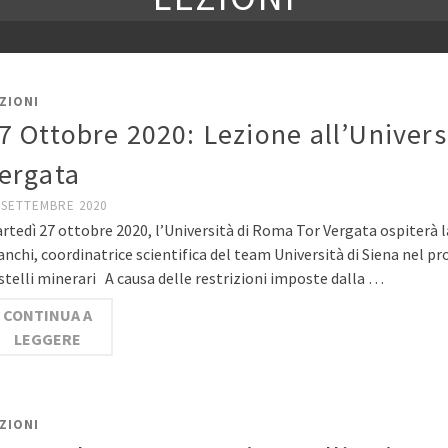
ZIONI
7 Ottobre 2020: Lezione all’Univers
ergata
 SETTEMBRE 2020
rtedì 27 ottobre 2020, l’Università di Roma Tor Vergata ospiterà l
anchi, coordinatrice scientifica del team Università di Siena nel p
stelli minerari A causa delle restrizioni imposte dalla …
CONTINUA A
LEGGERE
ZIONI