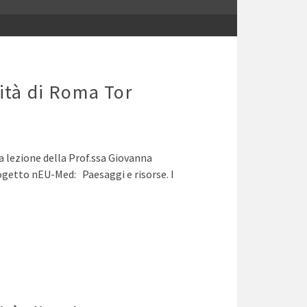
ità di Roma Tor
a lezione della Prof.ssa Giovanna
rogetto nEU-Med: Paesaggi e risorse. I