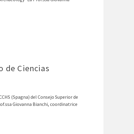
o de Ciencias
 CCHS (Spagna) del Consejo Superior de
rof.ssa Giovanna Bianchi, coordinatrice