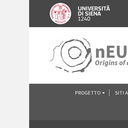
nEU
Origins of
PROGETTO
SITI