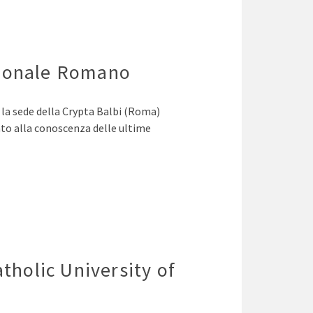
zionale Romano
la sede della Crypta Balbi (Roma)
zzato alla conoscenza delle ultime
tholic University of