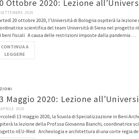
0 Ottobre 2020: Lezione all’Univers
 SETTEMBRE 2020
rtedì 20 ottobre 2020, l’Università di Bologna ospiterà la lezione 
ordinatrice scientifica del team Università di Siena nel progetto 
i beni fiscali A causa delle restrizioni imposte dalla pandemia …
CONTINUA A
LEGGERE
ZIONI
3 Maggio 2020: Lezione all’Universi
 APRILE 2020
rcoledì 13 maggio 2020, la Scuola di Specializzazione in Beni Arche
piterà la lezione della Prof.ssa Giovanna Bianchi, coordinatrice sci
ogetto nEU-Med: Archeologia e architettura di una corte regia de