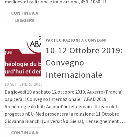
medioevo: tradizione e innovazione, 450–1050 Il …
CONTINUA A
LEGGERE
PARTECIPAZIONI A CONVEGNI
10-12 Ottobre 2019:
Convegno
Internazionale
10 SETTEMBRE 2019
Da giovedì 10 a sabato 12 ottobre 2019, Auxerre (Francia)
ospiterà il Convegno Internazionale: ABAD 2019
Archéologie du bâti Aujourd’hui et demain Il team del
progetto nEU-Med presenterà la relazione: 11 Ottobre
Giovanna Bianchi (Università di Siena), L’enseignement …
CONTINUA A