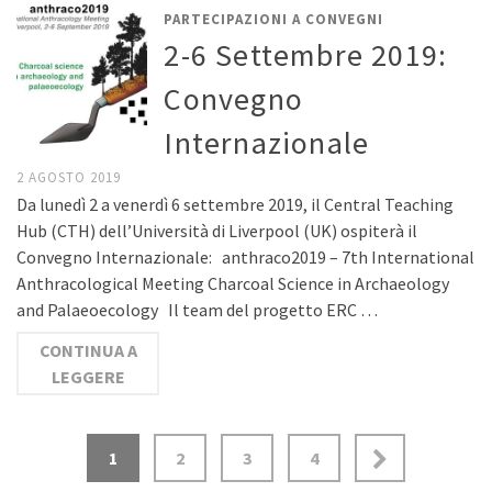
PARTECIPAZIONI A CONVEGNI
2-6 Settembre 2019:
Convegno
Internazionale
2 AGOSTO 2019
Da lunedì 2 a venerdì 6 settembre 2019, il Central Teaching
Hub (CTH) dell’Università di Liverpool (UK) ospiterà il
Convegno Internazionale: anthraco2019 – 7th International
Anthracological Meeting Charcoal Science in Archaeology
and Palaeoecology Il team del progetto ERC …
CONTINUA A
LEGGERE
1
2
3
4