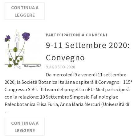
CONTINUA A
LEGGERE
PARTECIPAZIONI A CONVEGNI
9-11 Settembre 2020:
Convegno
9 AGOSTO 2020
Da mercoledì 9 a venerdì 11 settembre
2020, la Società Botanica Italiana ospiterà il Convegno: 115°
Congresso S.B.I. Il team del progetto nEU-Med parteciperà
con la relazione: 10 Settembre Simposio Palinologia e
Paleobotanica Elisa Furia, Anna Maria Mercuri (Università di
…
CONTINUA A
LEGGERE