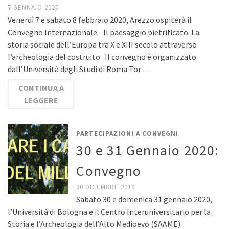
7 GENNAIO 2020
Venerdì 7 e sabato 8 febbraio 2020, Arezzo ospiterà il
Convegno Internazionale: Il paesaggio pietrificato. La
storia sociale dell’Europa tra X e XIII secolo attraverso
l’archeologia del costruito Il convegno è organizzato
dall’Università degli Studi di Roma Tor …
CONTINUA A
LEGGERE
PARTECIPAZIONI A CONVEGNI
30 e 31 Gennaio 2020:
Convegno
30 DICEMBRE 2019
Sabato 30 e domenica 31 gennaio 2020,
l’Università di Bologna e il Centro Interuniversitario per la
Storia e l’Archeologia dell’Alto Medioevo (SAAME)