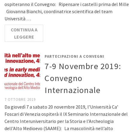
ospiteranno il Convegno: Ripensare i castelli prima del Mille
Giovanna Bianchi, coordinatrice scientifica del team
Università …
CONTINUA A
LEGGERE
PARTECIPAZIONI A CONVEGNI
7-9 Novembre 2019:
Convegno
Internazionale
7 OTTOBRE 2019
Da giovedì 7 a sabato 20 novembre 2019, l’Università Ca’
Foscari di Venezia ospiterà il IX Seminario Internazionale del
Centro Interuniversitario per la Storia e l’Archeologia
dell’Alto Medioevo (SAAME): La mascolinità nell’alto