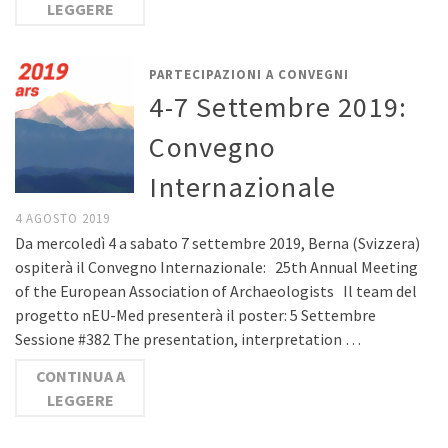
LEGGERE
PARTECIPAZIONI A CONVEGNI
4-7 Settembre 2019:
Convegno
Internazionale
4 AGOSTO 2019
Da mercoledì 4 a sabato 7 settembre 2019, Berna (Svizzera)
ospiterà il Convegno Internazionale: 25th Annual Meeting
of the European Association of Archaeologists Il team del
progetto nEU-Med presenterà il poster: 5 Settembre
Sessione #382 The presentation, interpretation …
CONTINUA A
LEGGERE