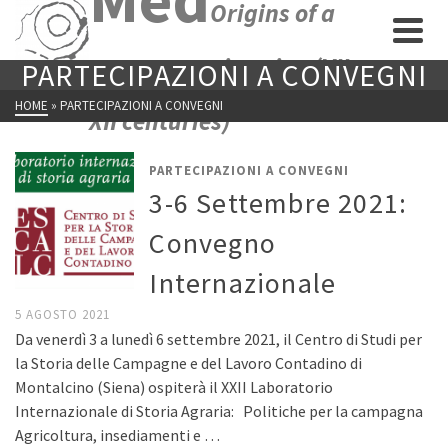
Origins of a
new economic union (VII-
PARTECIPAZIONI A CONVEGNI
HOME
»
PARTECIPAZIONI A CONVEGNI
XII centuries)
PARTECIPAZIONI A CONVEGNI
3-6 Settembre 2021:
Convegno
Internazionale
5 AGOSTO 2021
Da venerdì 3 a lunedì 6 settembre 2021, il Centro di Studi per
la Storia delle Campagne e del Lavoro Contadino di
Montalcino (Siena) ospiterà il XXII Laboratorio
Internazionale di Storia Agraria: Politiche per la campagna
Agricoltura, insediamenti e …