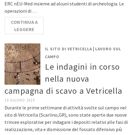
ERC nEU-Med insieme ad alcuni studenti di archeologia. Le
operazioni di …
CONTINUA A
LEGGERE
|
IL SITO DI VETRICELLA
LAVORO SUL
CAMPO
Le indagini in corso
nella nuova
campagna di scavo a Vetricella
19 GIUGNO 2019
Durante le prime settimane di attività svolte sul campo nel
sito di Vetricella (Scarlino,GR), sono state aperte due nuove
trincee esplorative per indagare i depositi relativi alle fasi di
realizzazione, vita e dismissione del fossato difensivo più