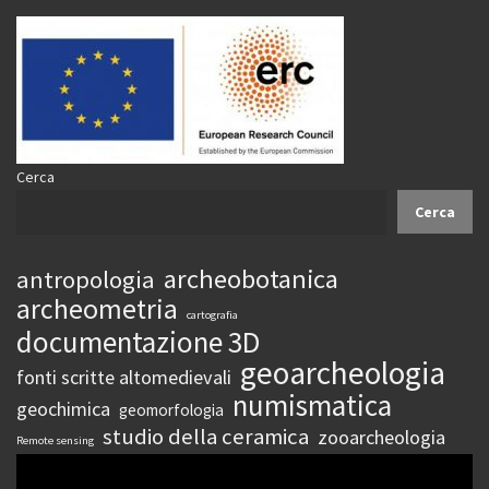
Cerca
Cerca
archeobotanica
antropologia
archeometria
cartografia
documentazione 3D
geoarcheologia
fonti scritte altomedievali
numismatica
geochimica
geomorfologia
studio della ceramica
zooarcheologia
Remote sensing
Video