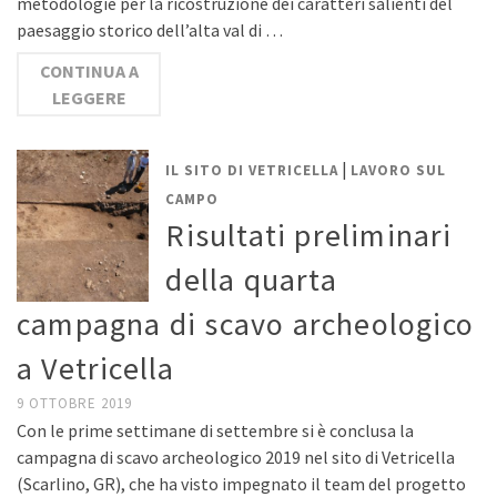
metodologie per la ricostruzione dei caratteri salienti del
paesaggio storico dell’alta val di …
CONTINUA A
LEGGERE
|
IL SITO DI VETRICELLA
LAVORO SUL
CAMPO
Risultati preliminari
della quarta
campagna di scavo archeologico
a Vetricella
9 OTTOBRE 2019
Con le prime settimane di settembre si è conclusa la
campagna di scavo archeologico 2019 nel sito di Vetricella
(Scarlino, GR), che ha visto impegnato il team del progetto