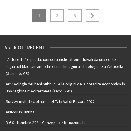
1
2
3
ARTICOLI RECENTI
“Anforette” e produzioni ceramiche altomedievali da una corte
regia nel Mediterraneo tirrenico. Indagini archeologiche a Vetricella
(Scarlino, GR)
Archeologia dei beni pubblici. Alle origini della crescita economica in
una regione mediterranea (secc. IX-XI)
Survey multidisciplinare nell’Alta Val di Pecora 2022
Articoli in Rivista
3-6 Settembre 2021: Convegno Internazionale