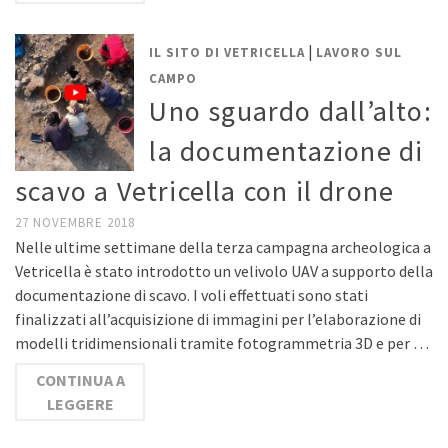
|
IL SITO DI VETRICELLA
LAVORO SUL
CAMPO
Uno sguardo dall’alto:
la documentazione di
scavo a Vetricella con il drone
27 NOVEMBRE 2018
Nelle ultime settimane della terza campagna archeologica a
Vetricella è stato introdotto un velivolo UAV a supporto della
documentazione di scavo. I voli effettuati sono stati
finalizzati all’acquisizione di immagini per l’elaborazione di
modelli tridimensionali tramite fotogrammetria 3D e per …
CONTINUA A
LEGGERE