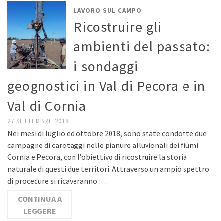
LAVORO SUL CAMPO
Ricostruire gli
ambienti del passato:
i sondaggi
geognostici in Val di Pecora e in
Val di Cornia
27 SETTEMBRE 2018
Nei mesi di luglio ed ottobre 2018, sono state condotte due
campagne di carotaggi nelle pianure alluvionali dei fiumi
Cornia e Pecora, con l’obiettivo di ricostruire la storia
naturale di questi due territori. Attraverso un ampio spettro
di procedure si ricaveranno …
CONTINUA A
LEGGERE