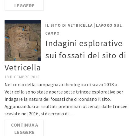
LEGGERE
|
IL SITO DI VETRICELLA
LAVORO SUL
CAMPO
Indagini esplorative
sui fossati del sito di
Vetricella
18 DICEMBRE 2018
Nel corso della campagna archeologica di scavo 2018 a
Vetricella sono state aperte sette trincee esplorative per
indagare la natura dei fossati che circondano il sito.
Agganciandosi ai risultati preliminari ottenuti dalle trincee
scavate nel 2016, si è cercato di …
CONTINUA A
LEGGERE