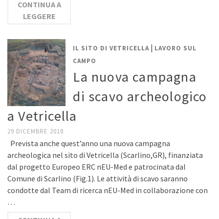
CONTINUA A
LEGGERE
|
IL SITO DI VETRICELLA
LAVORO SUL
CAMPO
La nuova campagna
di scavo archeologico
a Vetricella
29 DICEMBRE 2018
Prevista anche quest’anno una nuova campagna
archeologica nel sito di Vetricella (Scarlino,GR), finanziata
dal progetto Europeo ERC nEU-Med e patrocinata dal
Comune di Scarlino (Fig.1). Le attività di scavo saranno
condotte dal Team di ricerca nEU-Med in collaborazione con
…