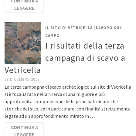
CONTINUA A
LEGGERE
|
IL SITO DI VETRICELLA
LAVORO SUL
CAMPO
I risultati della terza
campagna di scavo a
Vetricella
28 DICEMBRE 2018
La terza campagna di scavo archeologico sul sito di Vetricella
si è focalizzata nella ricerca di una migliore e più
approfondita comprensione delle principali dinamiche
storiche del sito, ed in particolare, con finalità strettamente
legate ad un approfondimento mirato in …
CONTINUA A
LEGGERE