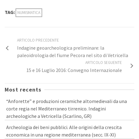
TAG:
NUMISMATICA
ARTICOLO PRECEDENTE
Indagine geoarcheologica preliminare: la
paleoidrologia del fiume Pecora nel sito di Vetricella
ARTICOLO SEGUENTE
15 e 16 Luglio 2016: Convegno Internazionale
Most recents
“Anforette” e produzioni ceramiche altomedievali da una
corte regia nel Mediterraneo tirrenico. Indagini
archeologiche a Vetricella (Scarlino, GR)
Archeologia dei beni pubblici. Alle origini della crescita
economica in una regione mediterranea (secc. IX-XI)