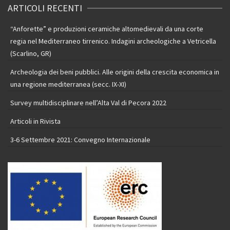
ARTICOLI RECENTI
“Anforette” e produzioni ceramiche altomedievali da una corte
regia nel Mediterraneo tirrenico. Indagini archeologiche a Vetricella
(Scarlino, GR)
Archeologia dei beni pubblici. Alle origini della crescita economica in
una regione mediterranea (secc. IX-XI)
Survey multidisciplinare nell’Alta Val di Pecora 2022
Articoli in Rivista
3-6 Settembre 2021: Convegno Internazionale