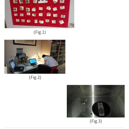
(Fig.1)
(Fig.2)
(Fig.3)