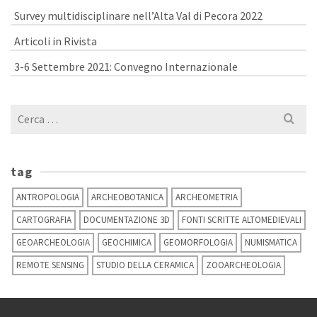
Survey multidisciplinare nell’Alta Val di Pecora 2022
Articoli in Rivista
3-6 Settembre 2021: Convegno Internazionale
Cerca
per:
tag
ANTROPOLOGIA
ARCHEOBOTANICA
ARCHEOMETRIA
CARTOGRAFIA
DOCUMENTAZIONE 3D
FONTI SCRITTE ALTOMEDIEVALI
GEOARCHEOLOGIA
GEOCHIMICA
GEOMORFOLOGIA
NUMISMATICA
REMOTE SENSING
STUDIO DELLA CERAMICA
ZOOARCHEOLOGIA