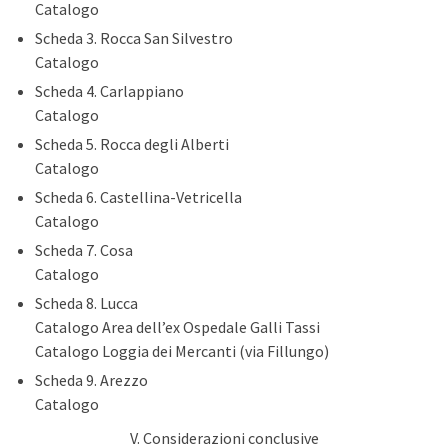
Catalogo
Scheda 3. Rocca San Silvestro
Catalogo
Scheda 4. Carlappiano
Catalogo
Scheda 5. Rocca degli Alberti
Catalogo
Scheda 6. Castellina-Vetricella
Catalogo
Scheda 7. Cosa
Catalogo
Scheda 8. Lucca
Catalogo Area dell’ex Ospedale Galli Tassi
Catalogo Loggia dei Mercanti (via Fillungo)
Scheda 9. Arezzo
Catalogo
V. Considerazioni conclusive