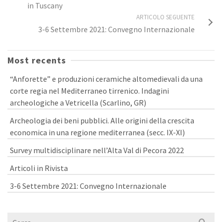
in Tuscany
ARTICOLO SEGUENTE
3-6 Settembre 2021: Convegno Internazionale
Most recents
“Anforette” e produzioni ceramiche altomedievali da una
corte regia nel Mediterraneo tirrenico. Indagini
archeologiche a Vetricella (Scarlino, GR)
Archeologia dei beni pubblici. Alle origini della crescita
economica in una regione mediterranea (secc. IX-XI)
Survey multidisciplinare nell’Alta Val di Pecora 2022
Articoli in Rivista
3-6 Settembre 2021: Convegno Internazionale
Cerca