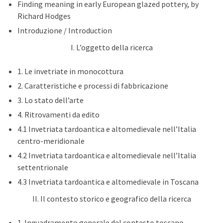
Finding meaning in early European glazed pottery, by
Richard Hodges
Introduzione / Introduction
I. L’oggetto della ricerca
1. Le invetriate in monocottura
2. Caratteristiche e processi di fabbricazione
3. Lo stato dell’arte
4. Ritrovamenti da edito
4.1 Invetriata tardoantica e altomedievale nell’Italia
centro-meridionale
4.2 Invetriata tardoantica e altomedievale nell’Italia
settentrionale
4.3 Invetriata tardoantica e altomedievale in Toscana
II. Il contesto storico e geografico della ricerca
1. Inquadramento generale del contesto toscano