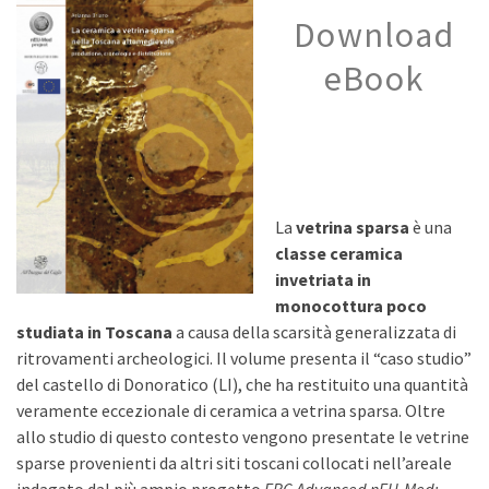
Download
eBook
La
vetrina sparsa
è una
classe ceramica
invetriata in
monocottura
poco
studiata in Toscana
a causa della scarsità generalizzata di
ritrovamenti archeologici. Il volume presenta il “caso studio”
del castello di Donoratico (LI), che ha restituito una quantità
veramente eccezionale di ceramica a vetrina sparsa. Oltre
allo studio di questo contesto vengono presentate le vetrine
sparse provenienti da altri siti toscani collocati nell’areale