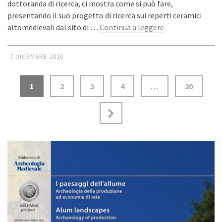
dottoranda di ricerca, ci mostra come si può fare,
presentando il suo progetto di ricerca sui reperti ceramici
altomedievali dal sito di …
Continua a leggere
7 DICEMBRE 2020
1
2
3
4
…
20