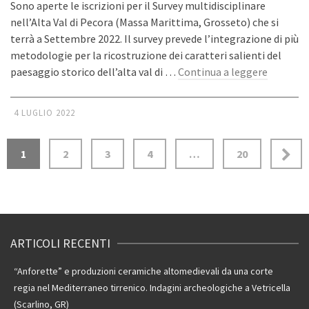
Sono aperte le iscrizioni per il Survey multidisciplinare
nell’Alta Val di Pecora (Massa Marittima, Grosseto) che si
terrà a Settembre 2022. Il survey prevede l’integrazione di più
metodologie per la ricostruzione dei caratteri salienti del
paesaggio storico dell’alta val di …
Continua a leggere
4 LUGLIO 2022
1
2
3
4
…
20
ARTICOLI RECENTI
“Anforette” e produzioni ceramiche altomedievali da una corte
regia nel Mediterraneo tirrenico. Indagini archeologiche a Vetricella
(Scarlino, GR)