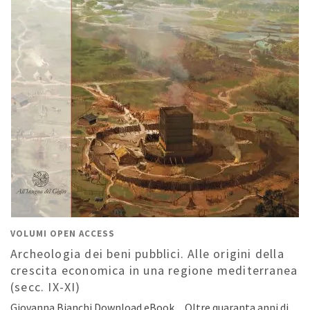
VOLUMI OPEN ACCESS
Archeologia dei beni pubblici. Alle origini della
crescita economica in una regione mediterranea
(secc. IX-XI)
Giovanna Bianchi Download eBook Oltre quaranta anni di