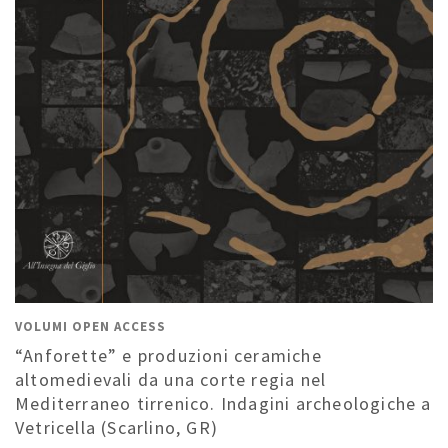
VOLUMI OPEN ACCESS
“Anforette” e produzioni ceramiche
altomedievali da una corte regia nel
Mediterraneo tirrenico. Indagini archeologiche a
Vetricella (Scarlino, GR)