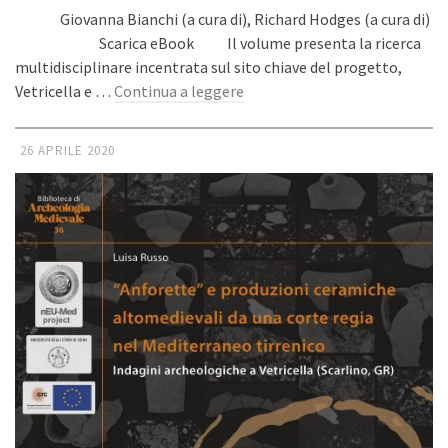
Giovanna Bianchi (a cura di), Richard Hodges (a cura di)
Scarica eBook Il volume presenta la ricerca
multidisciplinare incentrata sul sito chiave del progetto,
Vetricella e …
Continua a leggere
26 APRILE 2020