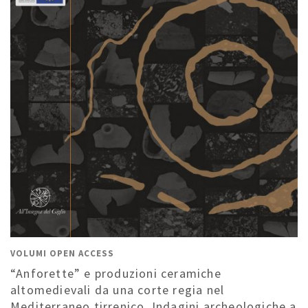
VOLUMI OPEN ACCESS
“Anforette” e produzioni ceramiche
altomedievali da una corte regia nel
Mediterraneo tirrenico. Indagini archeologiche a